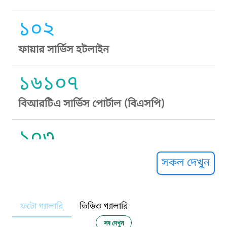
১০২
ফায়ার সার্ভিস হটলাইন
১৬১০৭
বিআরটিএ সার্ভিস পোর্টাল (বিএসপি)
১০৩
সুপ্রীম কোর্ট হেল্পলাইন
সকল দেখুন
১০৯
ফটো গ্যালারি
ভিডিও গ্যালারি
নারী ও শিশু নির্যাতন প্রতিরোধ
সব দেখুন