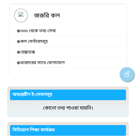
জরূরি কল
৩৩৩ থেকে তথ্য-সেবা
কল সেন্টারসমূহ
হেল্পডেস্ক
ডাক্তারের সাথে যোগাযোগ
অভ্যন্তরীণ ই-সেবাসমূহ
কোনো তথ্য পাওয়া যায়নি।
বিনিয়োগ শিক্ষা কার্যক্রম