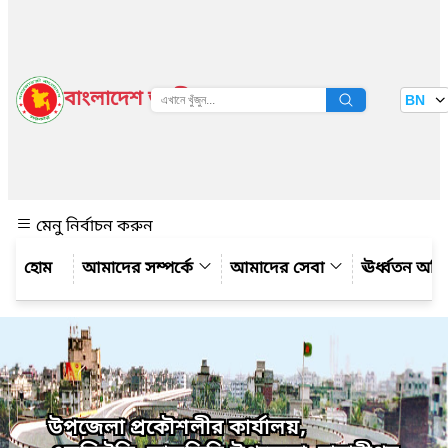
বাংলাদেশ জাতীয় তথ্য বাতায়ন
BN
দেখুন
মেনু নির্বাচন করুন
আমাদের সম্পর্কে
আমাদের সেবা
ঊর্ধ্বতন অফ
উপজেলা প্রকৌশলীর কার্যালয়,