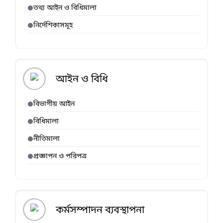
তথ্য আইন ও বিধিমালা
নির্দেশিকাসমূহ
আইন ও বিধি
বিভাগীয় আইন
বিধিমালা
নীতিমালা
প্রজ্ঞাপন ও পরিপত্র
কর্মসম্পাদন ব্যবস্থাপনা