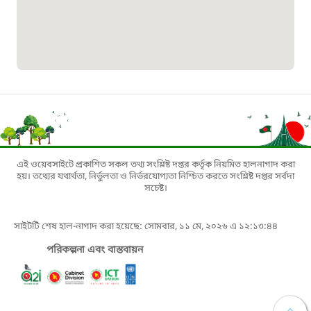
১৬১০৯
বাংলাদেশ কর্মচারী কল্যাণ বোর্ড হটলাইন
০১৯০৮৮৮৮৮৮৮
মাদকদ্রব্য নিয়ন্ত্রণ হটলাইন
১৬১১৩
এই ওয়েবসাইটে প্রকাশিত সকল তথ্য সংশ্লিষ্ট দপ্তর কর্তৃক নিয়মিত হালনাগাদ করা
হয়। তথ্যের যথার্থতা, নির্ভুলতা ও নির্ভরযোগ্যতা নিশ্চিত করতে সংশ্লিষ্ট দপ্তর সর্বদা
জরুরী অভ্যন্তরীণ নৌ-পরিবহন হটলাইন
সচেষ্ট।
১৬৪৪৫
সাইটটি শেষ হাল-নাগাদ করা হয়েছে: সোমবার, ১১ মে, ২০২৬ এ ১২:১৩:৪৪
পরিকল্পনা এবং বাস্তবায়ন
পাসপোর্ট বাতায়ন হটলাইন
১৬১৭১