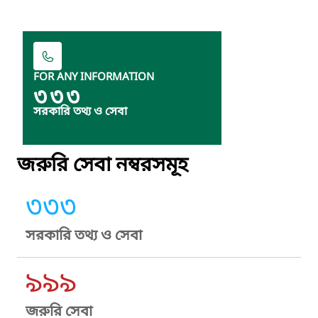
FOR ANY INFORMATION
৩৩৩
সরকারি তথ্য ও সেবা
জরুরি সেবা নম্বরসমূহ
৩৩৩
সরকারি তথ্য ও সেবা
৯৯৯
জরুরি সেবা