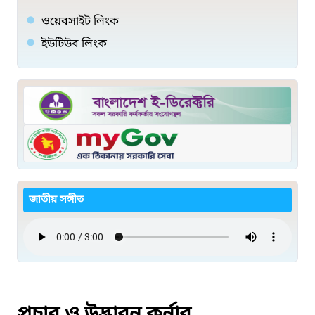
ওয়েবসাইট লিংক
ইউটিউব লিংক
জাতীয় সঙ্গীত
প্রচার ও উদ্ভাবন কর্নার