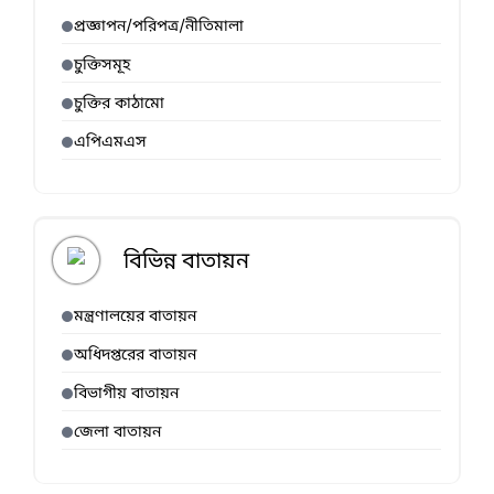
প্রজ্ঞাপন/পরিপত্র/নীতিমালা
চুক্তিসমূহ
চুক্তির কাঠামো
এপিএমএস
বিভিন্ন বাতায়ন
মন্ত্রণালয়ের বাতায়ন
অধিদপ্তরের বাতায়ন
বিভাগীয় বাতায়ন
জেলা বাতায়ন