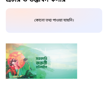
কোনো তথ্য পাওয়া যায়নি।